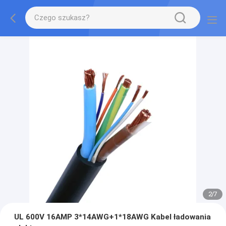
2
/
7
UL 600V 16AMP 3*14AWG+1*18AWG Kabel ładowania