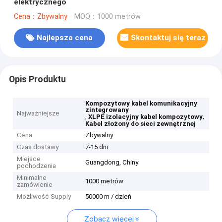
elektrycznego
Cena：Zbywalny
MOQ：1000 metrów
Najlepsza cena
Skontaktuj się teraz
Opis Produktu
Kompozytowy kabel komunikacyjny
zintegrowany
Najważniejsze
,
,
XLPE izolacyjny kabel kompozytowy
Kabel złożony do sieci zewnętrznej
Cena
Zbywalny
Czas dostawy
7-15 dni
Miejsce
Guangdong, Chiny
pochodzenia
Minimalne
1000 metrów
zamówienie
Możliwość Supply
50000 m / dzień
Zobacz więcej