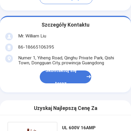
Szczegóły Kontaktu
Mr. William Liu
86-18665106395
Numer 1, Yiheng Road, Qinghu Private Park, Qishi
Town, Dongguan City, prowincja Guangdong
Skontaktuj się
teraz
Uzyskaj Najlepszą Cenę Za
UL 600V 16AMP