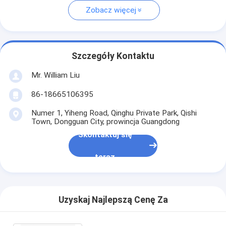
Zobacz więcej
Szczegóły Kontaktu
Mr. William Liu
86-18665106395
Numer 1, Yiheng Road, Qinghu Private Park, Qishi
Town, Dongguan City, prowincja Guangdong
Skontaktuj się
teraz
Uzyskaj Najlepszą Cenę Za