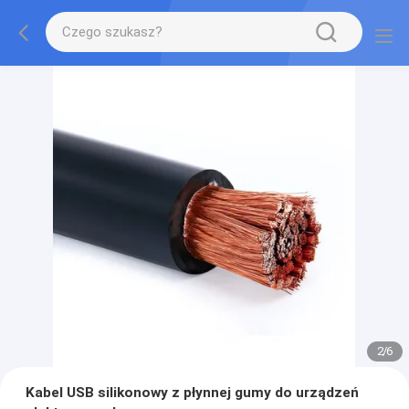
2
/
6
Kabel USB silikonowy z płynnej gumy do urządzeń