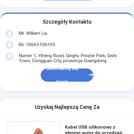
Szczegóły Kontaktu
Mr. William Liu
86-18665106395
Numer 1, Yiheng Road, Qinghu Private Park, Qishi
Town, Dongguan City, prowincja Guangdong
Skontaktuj się
teraz
Uzyskaj Najlepszą Cenę Za
Kabel USB silikonowy z
płynnej gumy do urządzeń