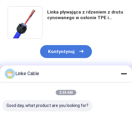
Linka pływająca z rdzeniem z drutu
cynowanego w osłonie TPE i
napięciu znamionowym 300V do
zastosowań podwodnych
Kontyntynuj
Linke Cable
Polecane Produkty
2:24 AM
Good day, what product are you looking for?