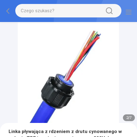
2
/
7
Linka pływająca z rdzeniem z drutu cynowanego w