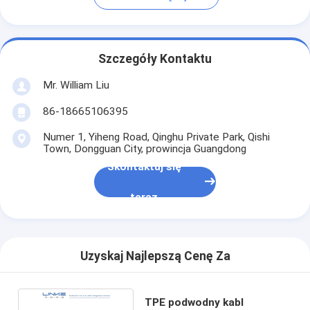
Szczegóły Kontaktu
Mr. William Liu
86-18665106395
Numer 1, Yiheng Road, Qinghu Private Park, Qishi
Town, Dongguan City, prowincja Guangdong
Skontaktuj się
teraz
Uzyskaj Najlepszą Cenę Za
TPE podwodny kabl