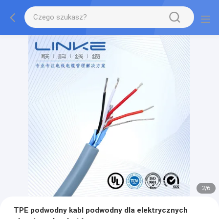
2
/
6
TPE podwodny kabl podwodny dla elektrycznych