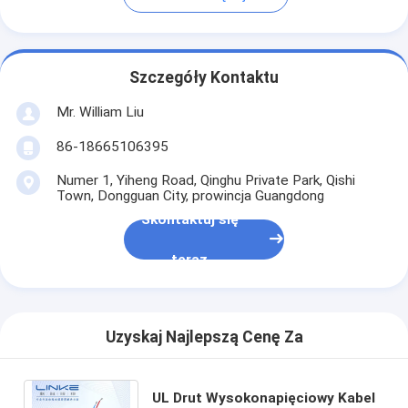
Szczegóły Kontaktu
Mr. William Liu
86-18665106395
Numer 1, Yiheng Road, Qinghu Private Park, Qishi
Town, Dongguan City, prowincja Guangdong
Skontaktuj się
teraz
Uzyskaj Najlepszą Cenę Za
UL Drut Wysokonapięciowy Kabel