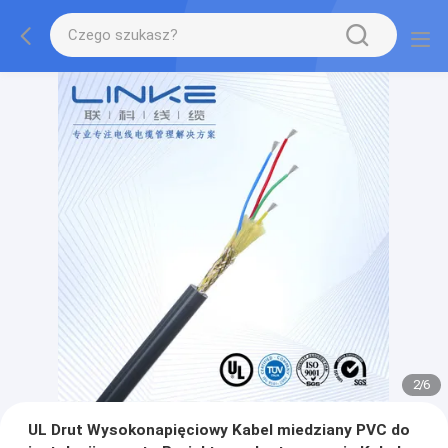
2
/
6
UL Drut Wysokonapięciowy Kabel miedziany PVC do