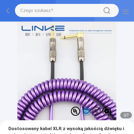
2
/
7
Dostosowany kabel XLR z wysoką jakością dźwięku i