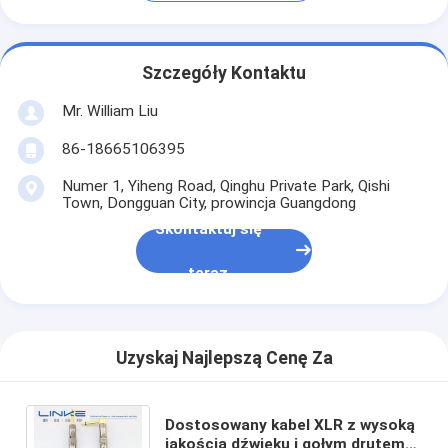
Szczegóły Kontaktu
Mr. William Liu
86-18665106395
Numer 1, Yiheng Road, Qinghu Private Park, Qishi
Town, Dongguan City, prowincja Guangdong
Skontaktuj się
teraz
Uzyskaj Najlepszą Cenę Za
Dostosowany kabel XLR z wysoką
jakością dźwięku i gołym drutem