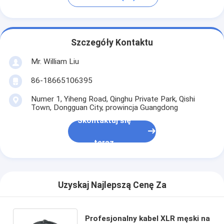
Szczegóły Kontaktu
Mr. William Liu
86-18665106395
Numer 1, Yiheng Road, Qinghu Private Park, Qishi
Town, Dongguan City, prowincja Guangdong
Skontaktuj się
teraz
Uzyskaj Najlepszą Cenę Za
Profesjonalny kabel XLR męski na