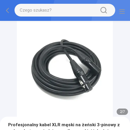
2
/
7
Profesjonalny kabel XLR męski na żeński 3-pinowy z