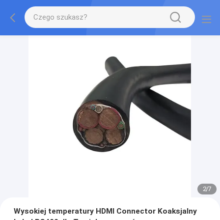
2
/
7
Wysokiej temperatury HDMI Connector Koaksjalny