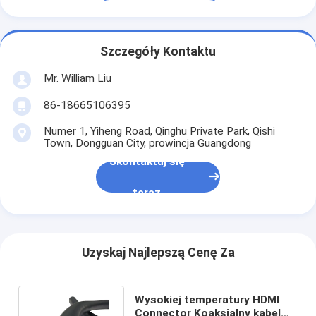
Szczegóły Kontaktu
Mr. William Liu
86-18665106395
Numer 1, Yiheng Road, Qinghu Private Park, Qishi
Town, Dongguan City, prowincja Guangdong
Skontaktuj się
teraz
Uzyskaj Najlepszą Cenę Za
Wysokiej temperatury HDMI
Connector Koaksjalny kabel