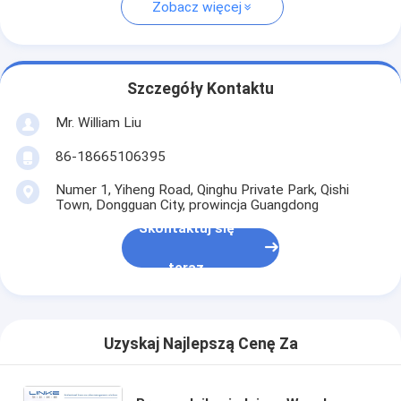
Zobacz więcej
Szczegóły Kontaktu
Mr. William Liu
86-18665106395
Numer 1, Yiheng Road, Qinghu Private Park, Qishi
Town, Dongguan City, prowincja Guangdong
Skontaktuj się
teraz
Uzyskaj Najlepszą Cenę Za