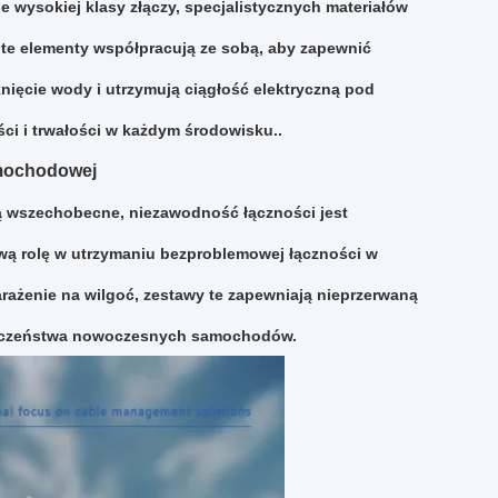
 wysokiej klasy złączy, specjalistycznych materiałów
te elementy współpracują ze sobą, aby zapewnić
ięcie wody i utrzymują ciągłość elektryczną pod
ci i trwałości w każdym środowisku..
amochodowej
ą wszechobecne, niezawodność łączności jest
ą rolę w utrzymaniu bezproblemowej łączności w
rażenie na wilgoć, zestawy te zapewniają nieprzerwaną
pieczeństwa nowoczesnych samochodów.