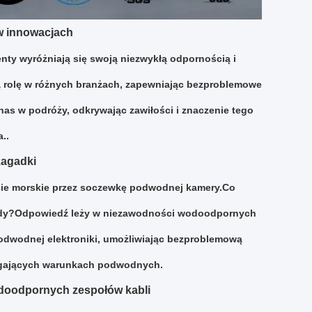
w innowacjach
ty wyróżniają się swoją niezwykłą odpornością i
ą rolę w różnych branżach, zapewniając bezproblemowe
as w podróży, odkrywając zawiłości i znaczenie tego
..
zagadki
cie morskie przez soczewkę podwodnej kamery.Co
 wody?Odpowiedź leży w niezawodności wodoodpornych
podwodnej elektroniki, umożliwiając bezproblemową
magających warunkach podwodnych.
doodpornych zespołów kabli