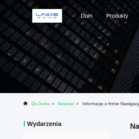
Dom
Produkty
Do Domu
>
Nowości
>
Informacje o firmie Nawiga
Wydarzenia
Na