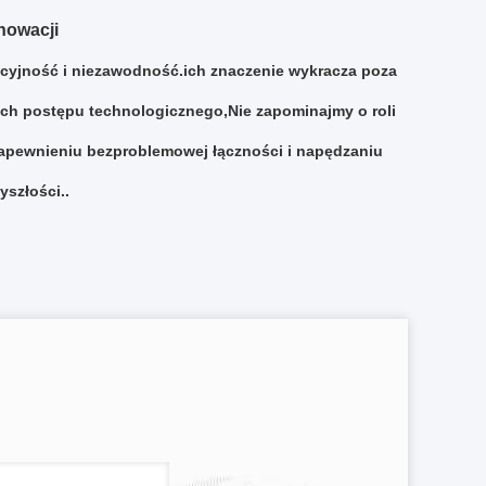
nowacji
yjność i niezawodność.ich znaczenie wykracza poza
ach postępu technologicznego,Nie zapominajmy o roli
apewnieniu bezproblemowej łączności i napędzaniu
yszłości..