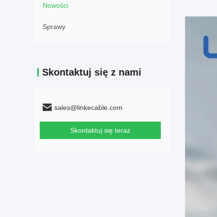
Nowości
Sprawy
Skontaktuj się z nami
sales@linkecable.com
Skontaktuj się teraz