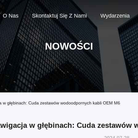
O Nas
Skontaktuj Się Z Nami
Wydarzenia
NOWOŚCI
cja w głębinach: Cuda zestawów wodoodpornych kabli OEM M6
wigacja w głębinach: Cuda zestawów