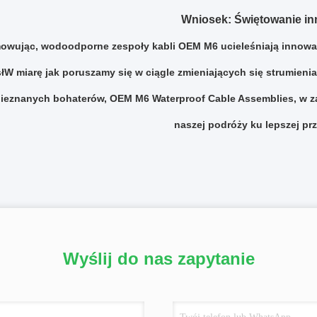
Wniosek: Świętowanie in
wując, wodoodporne zespoły kabli OEM M6 ucieleśniają innowac
łW miarę jak poruszamy się w ciągle zmieniających się strumieni
nieznanych bohaterów, OEM M6 Waterproof Cable Assemblies, w z
naszej podróży ku lepszej prz
Wyślij do nas zapytanie