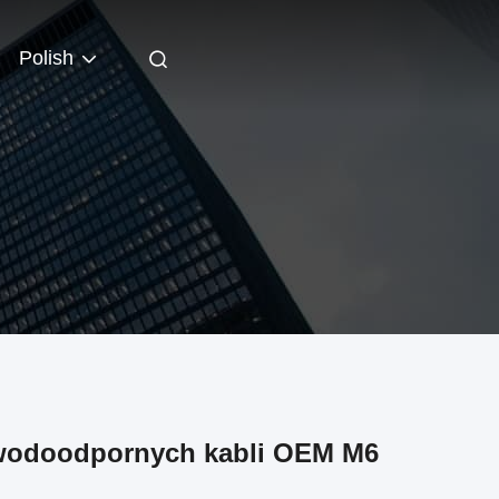
Polish
 wodoodpornych kabli OEM M6