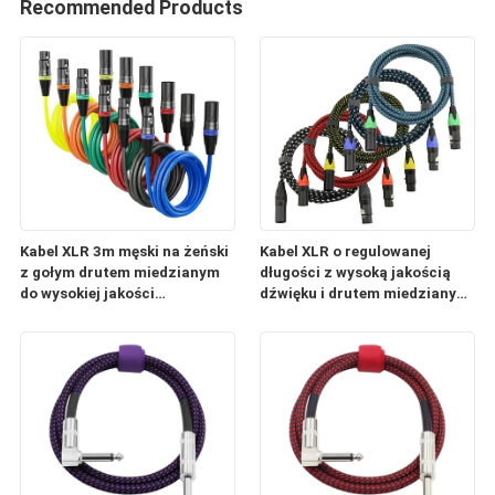
Recommended Products
Kabel XLR 3m męski na żeński
Kabel XLR o regulowanej
z gołym drutem miedzianym
długości z wysoką jakością
do wysokiej jakości
dźwięku i drutem miedzianym
połączenia mikrofonu audio
dla profesjonalnego audio