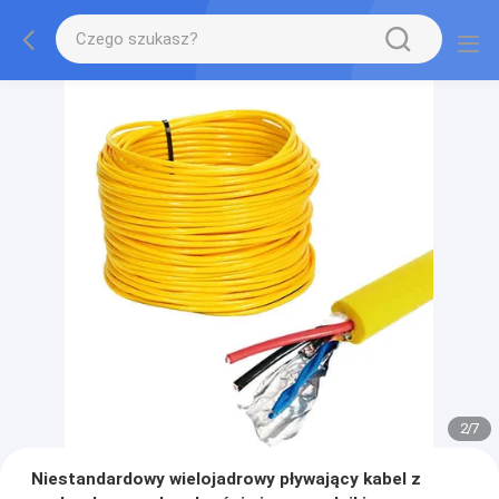
2
/
7
Niestandardowy wielojadrowy pływający kabel z