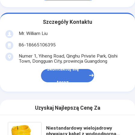
Szczegóły Kontaktu
Mr. William Liu
86-18665106395
Numer 1, Yiheng Road, Qinghu Private Park, Qishi
Town, Dongguan City, prowincja Guangdong
Skontaktuj się
teraz
Uzyskaj Najlepszą Cenę Za
Niestandardowy wielojadrowy
pływający kabel z wodoodporną