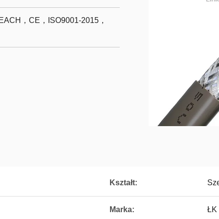
ACH，CE，ISO9001-2015，
Kształt:
Sze
Marka:
ŁK