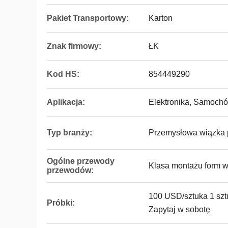
Pakiet Transportowy:
Karton
Znak firmowy:
ŁK
Kod HS:
854449290
Aplikacja:
Elektronika, Samochó
Typ branży:
Przemysłowa wiązka
Ogólne przewody
Klasa montażu form 
przewodów:
100 USD/sztuka 1 szt
Próbki:
Zapytaj w sobotę