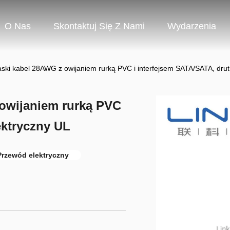
O Nas
Skontaktuj Się Z Nami
Wydarzenia
aski kabel 28AWG z owijaniem rurką PVC i interfejsem SATA/SATA, drut
 owijaniem rurką PVC
ektryczny UL
rzewód elektryczny