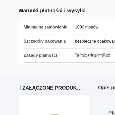
Warunki płatności i wysyłki
Minimalne zamówienie
1000 metrów
Szczegóły pakowania
bezpieczne opakowa
Zasady płatności
预付款+发货付尾款
Opis p
ZAŁĄCZONE PRODUKTY
Pł