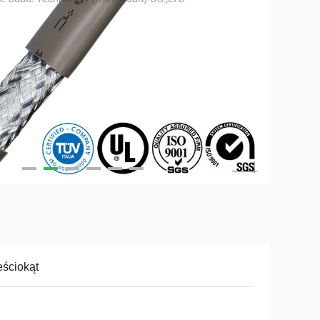
ściokąt