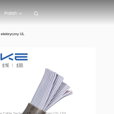
Polish
 elektryczny UL