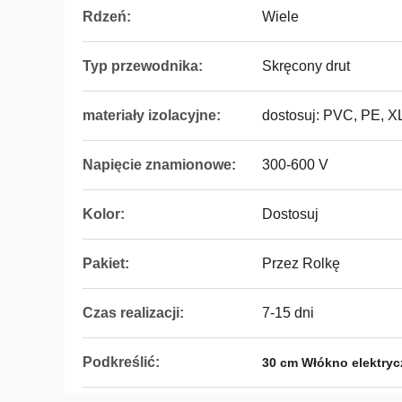
Rdzeń:
Wiele
Typ przewodnika:
Skręcony drut
materiały izolacyjne:
dostosuj: PVC, PE, 
Napięcie znamionowe:
300-600 V
Kolor:
Dostosuj
Pakiet:
Przez Rolkę
Czas realizacji:
7-15 dni
Podkreślić:
30 cm Włókno elektryc