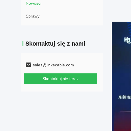
Nowości
Sprawy
Skontaktuj się z nami
sales@linkecable.com
Skontaktuj się teraz