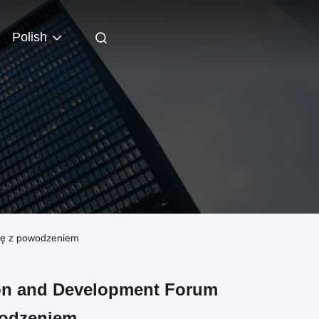
Polish
się z powodzeniem
ion and Development Forum
wodzeniem