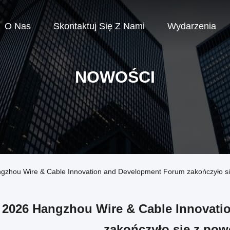
O Nas
Skontaktuj Się Z Nami
Wydarzenia
NOWOŚCI
angzhou Wire & Cable Innovation and Development Forum zakończyło 
2026 Hangzhou Wire & Cable Innovat
zakończyło się z po