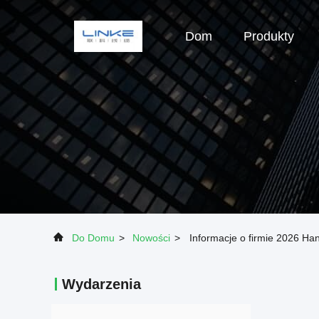
Dom
Produkty
Do Domu
>
Nowości
>
Informacje o firmie 2026 H
Wydarzenia